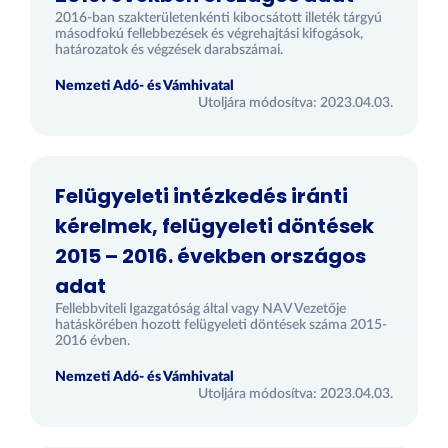
2016-ban szakterületenkénti kibocsátott illeték tárgyú
másodfokú fellebbezések és végrehajtási kifogások,
határozatok és végzések darabszámai.
Nemzeti Adó- és Vámhivatal
Utoljára módosítva: 2023.04.03.
Felügyeleti intézkedés iránti
kérelmek, felügyeleti döntések
2015 – 2016. években országos
adat
Fellebbviteli Igazgatóság által vagy NAV Vezetője
hatáskörében hozott felügyeleti döntések száma 2015-
2016 évben.
Nemzeti Adó- és Vámhivatal
Utoljára módosítva: 2023.04.03.