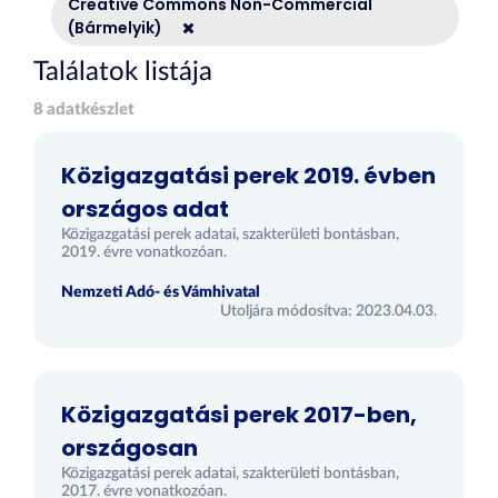
Creative Commons Non-Commercial
(Bármelyik)
Találatok listája
8 adatkészlet
Közigazgatási perek 2019. évben
országos adat
Közigazgatási perek adatai, szakterületi bontásban,
2019. évre vonatkozóan.
Nemzeti Adó- és Vámhivatal
Utoljára módosítva: 2023.04.03.
Közigazgatási perek 2017-ben,
országosan
Közigazgatási perek adatai, szakterületi bontásban,
2017. évre vonatkozóan.