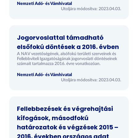
Nemzeti Adó- és Vámhivatal
Utoljára módosítva: 2023.04.03.
Jogorvoslattal támadható
elsőfokú döntések a 2016. évben
A NAV vezetőségének, alsófokú területi szerveinek és
Fellebbviteli Igazgatóságának jogorvoslati döntéseinek
számait tartalmazza 2016. évre vonatkozóan.
Nemzeti Adó- és Vámhivatal
Utoljára módosítva: 2023.04.03.
Fellebbezések és végrehajtási
kifogások, másodfokú
határozatok és végzések 2015 –
2016. években országos adat