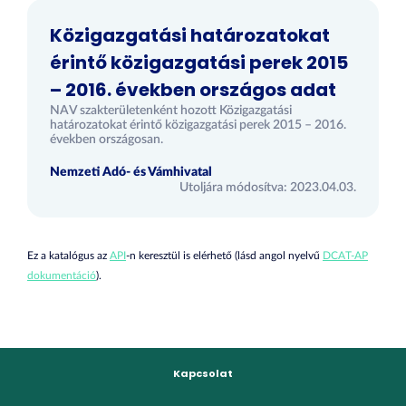
Közigazgatási határozatokat
érintő közigazgatási perek 2015
– 2016. években országos adat
NAV szakterületenként hozott Közigazgatási
határozatokat érintő közigazgatási perek 2015 – 2016.
években országosan.
Nemzeti Adó- és Vámhivatal
Utoljára módosítva: 2023.04.03.
Ez a katalógus az
API
-n keresztül is elérhető (lásd angol nyelvű
DCAT-AP
dokumentáció
).
Kapcsolat