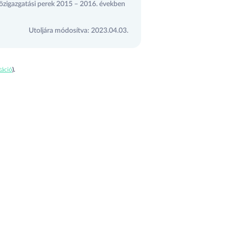
közigazgatási perek 2015 – 2016. években
Utoljára módosítva: 2023.04.03.
áció
).