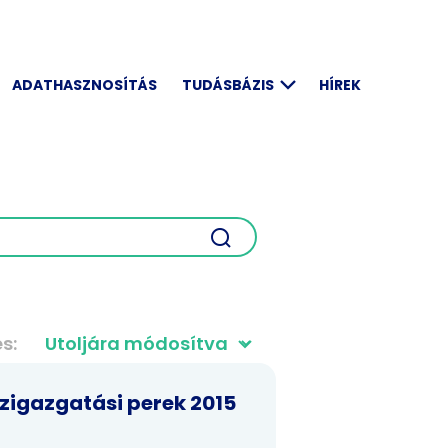
ADATHASZNOSÍTÁS
TUDÁSBÁZIS
HÍREK
és
zigazgatási perek 2015