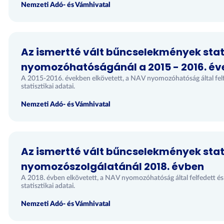
Nemzeti Adó- és Vámhivatal
Az ismertté vált bűncselekmények stat
nyomozóhatóságánál a 2015 - 2016. é
A 2015-2016. években elkövetett, a NAV nyomozóhatóság által felf
statisztikai adatai.
Nemzeti Adó- és Vámhivatal
Az ismertté vált bűncselekmények stat
nyomozószolgálatánál 2018. évben
A 2018. évben elkövetett, a NAV nyomozóhatóság által felfedett é
statisztikai adatai.
Nemzeti Adó- és Vámhivatal