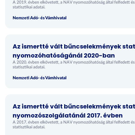
A 2019. évben elkövetett, a NAV nyomozóhatóság által felfedett é
statisztikai adatai.
Nemzeti Adó- és Vámhivatal
Az ismertté vált bűncselekmények stat
nyomozóhatóságánál 2020-ban
A 2020. évben elkövetett, a NAV nyomozóhatóság által felfedett é
statisztikai adatai.
Nemzeti Adó- és Vámhivatal
Az ismertté vált bűncselekmények stat
nyomozószolgálatánál 2017. évben
A 2017. évben elkövetett, a NAV nyomozóhatóság által felfedett é
statisztikai adatai.