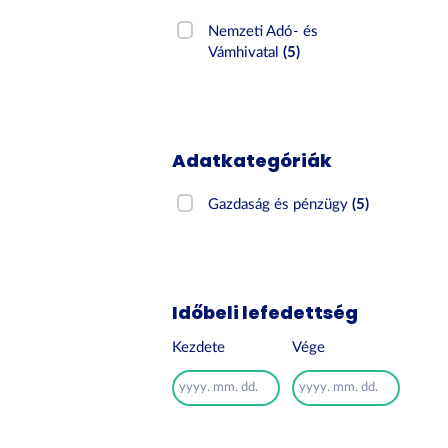
Nemzeti Adó- és
Vámhivatal
(5)
Adatkategóriák
Gazdaság és pénzügy
(5)
Időbeli lefedettség
Kezdete
Vége