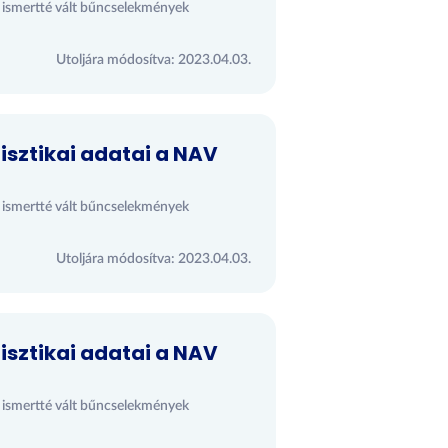
s ismertté vált bűncselekmények
Utoljára módosítva: 2023.04.03.
isztikai adatai a NAV
s ismertté vált bűncselekmények
Utoljára módosítva: 2023.04.03.
isztikai adatai a NAV
s ismertté vált bűncselekmények