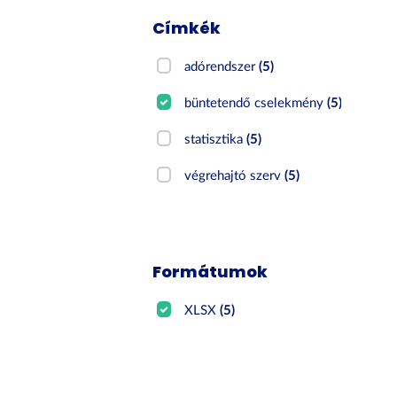
Címkék
adórendszer
(5)
büntetendő cselekmény
(5)
statisztika
(5)
végrehajtó szerv
(5)
Formátumok
XLSX
(5)