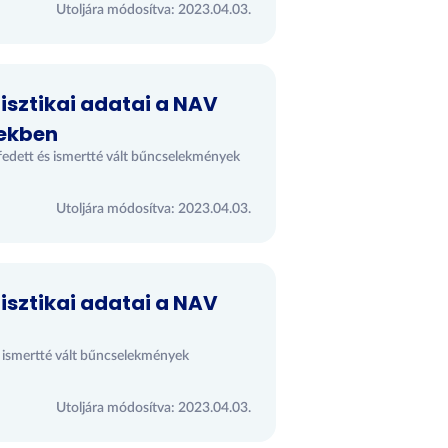
Utoljára módosítva: 2023.04.03.
isztikai adatai a NAV
vekben
edett és ismertté vált bűncselekmények
Utoljára módosítva: 2023.04.03.
isztikai adatai a NAV
s ismertté vált bűncselekmények
Utoljára módosítva: 2023.04.03.