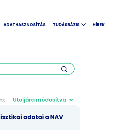
ADATHASZNOSÍTÁS
TUDÁSBÁZIS
HÍREK
és
isztikai adatai a NAV