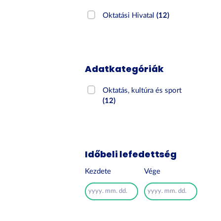
Oktatási Hivatal
(12)
Adatkategóriák
Oktatás, kultúra és sport
(12)
Időbeli lefedettség
Kezdete
Vége