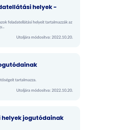
atellátási helyek -
k feladatellátási helyeit tartalmazzák az
...
Utoljára módosítva: 2022.10.20.
jogutódainak
tőségeit tartalmazza.
Utoljára módosítva: 2022.10.20.
i helyek jogutódainak