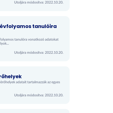
Utoljára módosítva: 2022.10.20.
 évfolyamos tanulóira
vfolyamos tanulóra vonatkozó adatokat
yok...
Utoljára módosítva: 2022.10.20.
érőhelyek
férőhelyek adatait tartalmazzák az egyes
Utoljára módosítva: 2022.10.20.