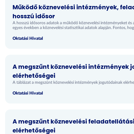
Működő köznevelési intézmények, felad
hosszú idősor
A hosszú idősoros adatok a működő köznevelési intézményeket és azo
egyes években a köznevelési statisztikai adatok alapján. Fontos, hogy
Oktatási Hivatal
A megszűnt köznevelési intézmények 
elérhetőségei
A táblázat a megszűnt köznevelési intézmények jogutódainak elérhe
Oktatási Hivatal
A megszűnt köznevelési feladatellátás
elérhetőségei