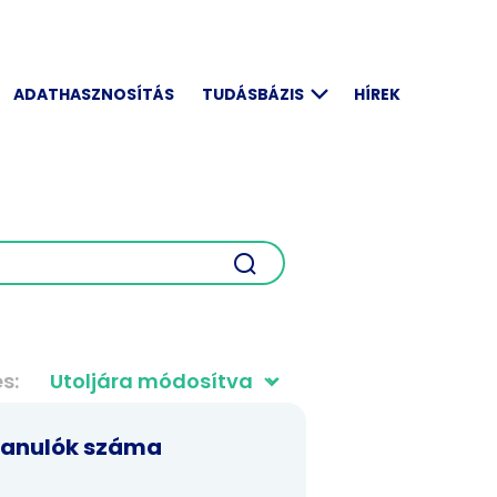
ADATHASZNOSÍTÁS
TUDÁSBÁZIS
HÍREK
és
tanulók száma