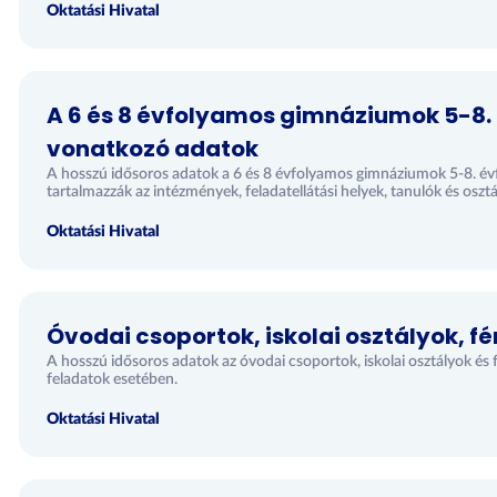
Oktatási Hivatal
A 6 és 8 évfolyamos gimnáziumok 5-8.
vonatkozó adatok
A hosszú idősoros adatok a 6 és 8 évfolyamos gimnáziumok 5-8. é
tartalmazzák az intézmények, feladatellátási helyek, tanulók és osztál
Oktatási Hivatal
Óvodai csoportok, iskolai osztályok, f
A hosszú idősoros adatok az óvodai csoportok, iskolai osztályok és 
feladatok esetében.
Oktatási Hivatal