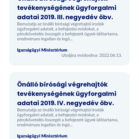
tevékenységének ügyforgalmi
adatai 2019. III. negyedév öbv.
Bemutatja az önálló bírósági végrehajtói irodák
ügyforgalmi adatait, a befejezési módokat, a
pénzkövetelés összegét a befejezett ügyek időtartama,
eredményes ingatlan és ingó...
Igazságügyi Minisztérium
Utoljára módosítva: 2022.06.13.
Önálló bírósági végrehajtók
tevékenységének ügyforgalmi
adatai 2019. IV. negyedév öbv.
Bemutatja az önálló bírósági végrehajtói irodák
ügyforgalmi adatait, a befejezési módokat, a
pénzkövetelés összegét a befejezett ügyek időtartama,
eredményes ingatlan és ingó...
Igazságügyi Minisztérium