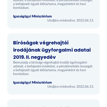
adatait, a befejezési módokat, a pénzkövetelés összegét
a befejezett ügyek időtartama, megyénként és havi
bontásban.
Igazságügyi Minisztérium
Utoljára módosítva: 2022.06.13.
Bíróságok végrehajtói
irodájának ügyforgalmi adatai
2019. II. negyedév
Bemutatja a bírósági végrehajtói irodák ügyforgalmi
adatait, a befejezési módokat, a pénzkövetelés összegét
a befejezett ügyek időtartama, megyénként és havi
bontásban.
Igazságügyi Minisztérium
Utoljára módosítva: 2022.06.13.