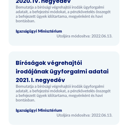
2020. IV. negyedév
Bemutatja a bírósági végrehajtói irodák ügyforgalmi
adatait, a befejezési módokat, a pénzkövetelés összegét
a befejezett ügyek időtartama, megyénként és havi
bontásban.
Igazságügyi Minisztérium
Utoljára módosítva: 2022.06.13.
Bíróságok végrehajtói
irodájának ügyforgalmi adatai
2021. I. negyedév
Bemutatja a bírósági végrehajtói irodák ügyforgalmi
adatait, a befejezési módokat, a pénzkövetelés összegét
a befejezett ügyek időtartama, megyénként és havi
bontásban.
Igazságügyi Minisztérium
Utoljára módosítva: 2022.06.13.