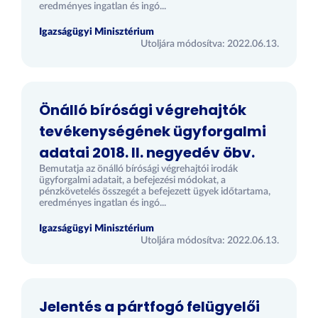
eredményes ingatlan és ingó...
Igazságügyi Minisztérium
Utoljára módosítva: 2022.06.13.
Önálló bírósági végrehajtók
tevékenységének ügyforgalmi
adatai 2018. II. negyedév öbv.
Bemutatja az önálló bírósági végrehajtói irodák
ügyforgalmi adatait, a befejezési módokat, a
pénzkövetelés összegét a befejezett ügyek időtartama,
eredményes ingatlan és ingó...
Igazságügyi Minisztérium
Utoljára módosítva: 2022.06.13.
Jelentés a pártfogó felügyelői