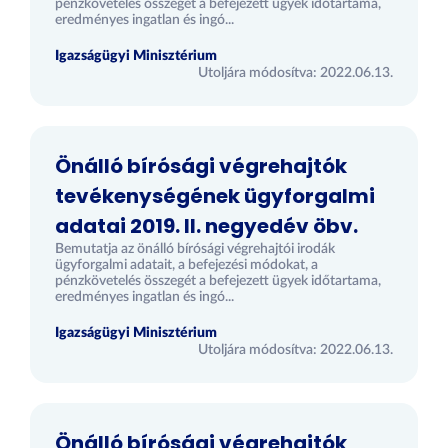
pénzkövetelés összegét a befejezett ügyek időtartama,
eredményes ingatlan és ingó...
Igazságügyi Minisztérium
Utoljára módosítva: 2022.06.13.
Önálló bírósági végrehajtók
tevékenységének ügyforgalmi
adatai 2019. II. negyedév öbv.
Bemutatja az önálló bírósági végrehajtói irodák
ügyforgalmi adatait, a befejezési módokat, a
pénzkövetelés összegét a befejezett ügyek időtartama,
eredményes ingatlan és ingó...
Igazságügyi Minisztérium
Utoljára módosítva: 2022.06.13.
Önálló bírósági végrehajtók