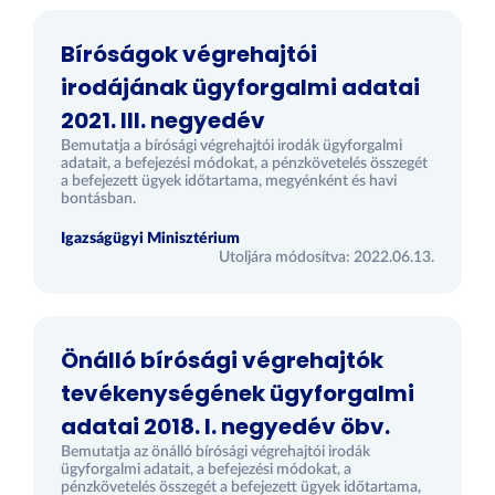
Bíróságok végrehajtói
irodájának ügyforgalmi adatai
2021. III. negyedév
Bemutatja a bírósági végrehajtói irodák ügyforgalmi
adatait, a befejezési módokat, a pénzkövetelés összegét
a befejezett ügyek időtartama, megyénként és havi
bontásban.
Igazságügyi Minisztérium
Utoljára módosítva: 2022.06.13.
Önálló bírósági végrehajtók
tevékenységének ügyforgalmi
adatai 2018. I. negyedév öbv.
Bemutatja az önálló bírósági végrehajtói irodák
ügyforgalmi adatait, a befejezési módokat, a
pénzkövetelés összegét a befejezett ügyek időtartama,