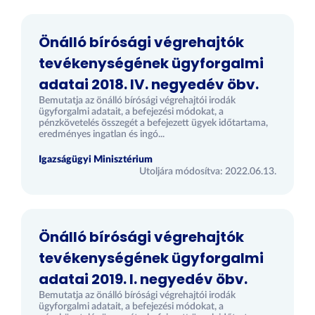
Önálló bírósági végrehajtók
tevékenységének ügyforgalmi
adatai 2018. IV. negyedév öbv.
Bemutatja az önálló bírósági végrehajtói irodák
ügyforgalmi adatait, a befejezési módokat, a
pénzkövetelés összegét a befejezett ügyek időtartama,
eredményes ingatlan és ingó...
Igazságügyi Minisztérium
Utoljára módosítva: 2022.06.13.
Önálló bírósági végrehajtók
tevékenységének ügyforgalmi
adatai 2019. I. negyedév öbv.
Bemutatja az önálló bírósági végrehajtói irodák
ügyforgalmi adatait, a befejezési módokat, a