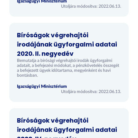
Igazságügyi Minisztérium
Utoljára módosítva: 2022.06.13.
Bíróságok végrehajtói
irodájának ügyforgalmi adatai
2020. II. negyedév
Bemutatja a bírósági végrehajtói irodák ügyforgalmi
adatait, a befejezési módokat, a pénzkövetelés összegét
a befejezett ügyek időtartama, megyénként és havi
bontásban.
Igazságügyi Minisztérium
Utoljára módosítva: 2022.06.13.
Bíróságok végrehajtói
irodájának ügyforgalmi adatai