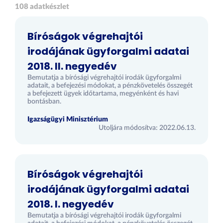
108 adatkészlet
Bíróságok végrehajtói
irodájának ügyforgalmi adatai
2018. II. negyedév
Bemutatja a bírósági végrehajtói irodák ügyforgalmi
adatait, a befejezési módokat, a pénzkövetelés összegét
a befejezett ügyek időtartama, megyénként és havi
bontásban.
Igazságügyi Minisztérium
Utoljára módosítva: 2022.06.13.
Bíróságok végrehajtói
irodájának ügyforgalmi adatai
2018. I. negyedév
Bemutatja a bírósági végrehajtói irodák ügyforgalmi