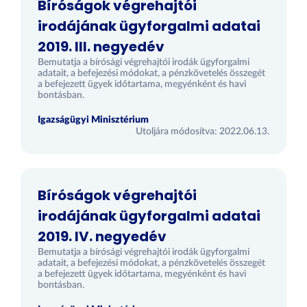
Bíróságok végrehajtói
irodájának ügyforgalmi adatai
2019. III. negyedév
Bemutatja a bírósági végrehajtói irodák ügyforgalmi
adatait, a befejezési módokat, a pénzkövetelés összegét
a befejezett ügyek időtartama, megyénként és havi
bontásban.
Igazságügyi Minisztérium
Utoljára módosítva: 2022.06.13.
Bíróságok végrehajtói
irodájának ügyforgalmi adatai
2019. IV. negyedév
Bemutatja a bírósági végrehajtói irodák ügyforgalmi
adatait, a befejezési módokat, a pénzkövetelés összegét
a befejezett ügyek időtartama, megyénként és havi
bontásban.