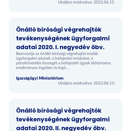
Utoljára módosítva: 2022.06.13.
Önálló bírósági végrehajtók
tevékenységének ügyforgalmi
adatai 2020. I. negyedév öbv.
Bemutatja az önálló bírósági végrehajtói irodák
ügyforgalmi adatait, a befejezési módokat, a
pénzkövetelés összegét a befejezett ügyek időtartama,
eredményes ingatlan és ingó...
Igazságügyi Minisztérium
Utoljára módosítva: 2022.06.13.
Önálló bírósági végrehajtók
tevékenységének ügyforgalmi
adatai 2020. II. negyedév öbv.