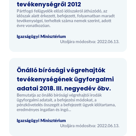
tevékenységről 2012
Pártfogó felügyelők előző időszakról áthúzódó, az
időszak alatt érkezett, befejezett, folyamatban maradt
tevékenységei, terheltek száma nemek szerint, adott
évre vonatkozóan.
Igazságügyi Minisztérium
Utoljára módosítva: 2022.06.13.
Önálló bírósági végrehajtók
tevékenységének ügyforgalmi
adatai 2018. III. negyedév öbv.
Bemutatja az önálló bírósági végrehajtói irodák
ügyforgalmi adatait, a befejezési módokat, a
pénzkövetelés összegét a befejezett ügyek időtartama,
eredményes ingatlan és ingó...
Igazságügyi Minisztérium
Utoljára módosítva: 2022.06.13.