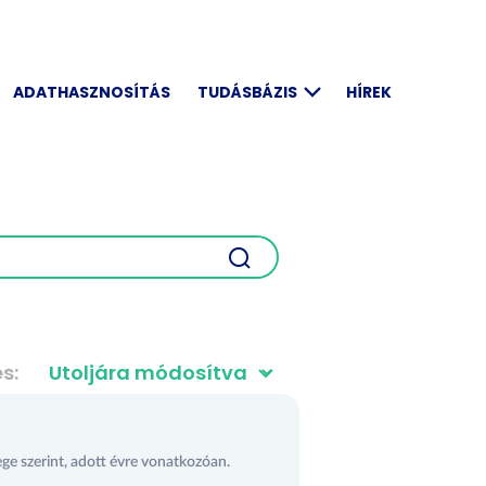
ADATHASZNOSÍTÁS
TUDÁSBÁZIS
HÍREK
és
ege szerint, adott évre vonatkozóan.