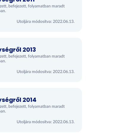
ezett, befejezett, folyamatban maradt
óan.
Utoljára módosítva: 2022.06.13.
ységről 2013
ezett, befejezett, folyamatban maradt
óan.
Utoljára módosítva: 2022.06.13.
ységről 2014
ezett, befejezett, folyamatban maradt
óan.
Utoljára módosítva: 2022.06.13.