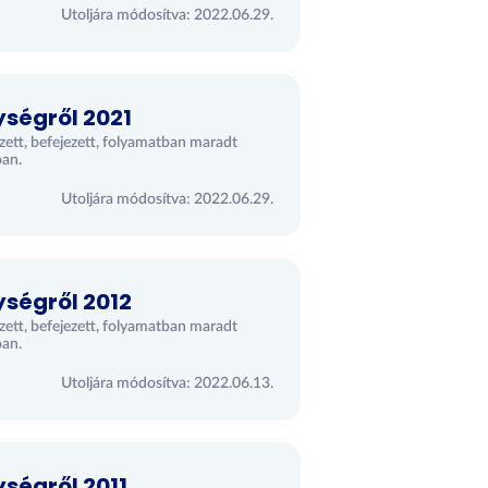
Utoljára módosítva: 2022.06.29.
ységről 2021
ezett, befejezett, folyamatban maradt
óan.
Utoljára módosítva: 2022.06.29.
ységről 2012
ezett, befejezett, folyamatban maradt
óan.
Utoljára módosítva: 2022.06.13.
ységről 2011