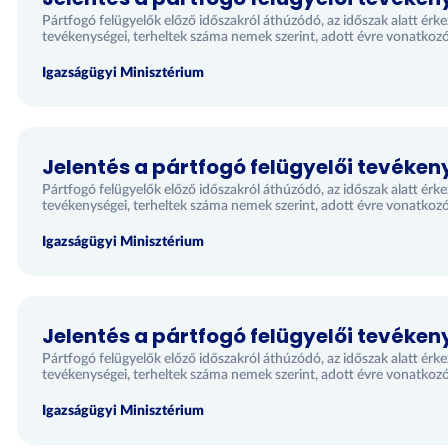
Pártfogó felügyelők előző időszakról áthúzódó, az időszak alatt érk
tevékenységei, terheltek száma nemek szerint, adott évre vonatkoz
Igazságügyi Minisztérium
Jelentés a pártfogó felügyelői tevéken
Pártfogó felügyelők előző időszakról áthúzódó, az időszak alatt érk
tevékenységei, terheltek száma nemek szerint, adott évre vonatkoz
Igazságügyi Minisztérium
Jelentés a pártfogó felügyelői tevéken
Pártfogó felügyelők előző időszakról áthúzódó, az időszak alatt érk
tevékenységei, terheltek száma nemek szerint, adott évre vonatkoz
Igazságügyi Minisztérium