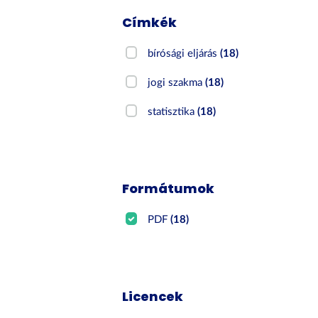
Címkék
bírósági eljárás
(18)
jogi szakma
(18)
statisztika
(18)
Formátumok
PDF
(18)
Licencek