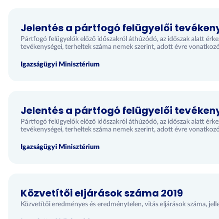
Jelentés a pártfogó felügyelői tevéken
Pártfogó felügyelők előző időszakról áthúzódó, az időszak alatt érk
tevékenységei, terheltek száma nemek szerint, adott évre vonatkoz
Igazságügyi Minisztérium
Jelentés a pártfogó felügyelői tevéken
Pártfogó felügyelők előző időszakról áthúzódó, az időszak alatt érk
tevékenységei, terheltek száma nemek szerint, adott évre vonatkoz
Igazságügyi Minisztérium
Közvetítői eljárások száma 2019
Közvetítői eredményes és eredménytelen, vitás eljárások száma, jell