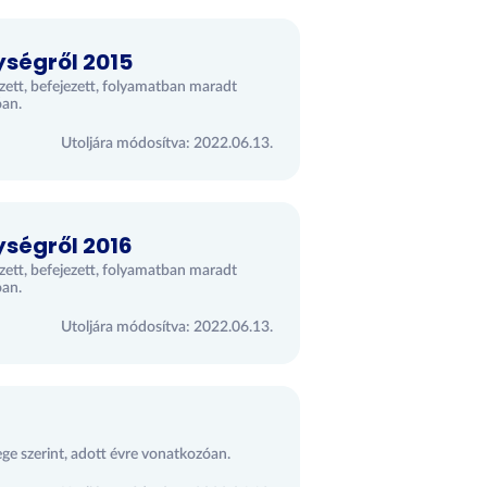
ységről 2015
ezett, befejezett, folyamatban maradt
óan.
Utoljára módosítva: 2022.06.13.
ységről 2016
ezett, befejezett, folyamatban maradt
óan.
Utoljára módosítva: 2022.06.13.
ege szerint, adott évre vonatkozóan.