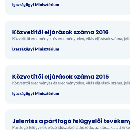
Igazságügyi Minisztérium
Közvetítői eljárások száma 2016
Közvetítői eredményes és eredménytelen, vitás eljárások száma, jell
Igazságügyi Minisztérium
Közvetítői eljárások száma 2015
Közvetítői eredményes és eredménytelen, vitás eljárások száma, jell
Igazságügyi Minisztérium
Jelentés a pártfogó felügyelői tevéken
Pártfogó felügyelők előző időszakról áthúzódó, az időszak alatt érk