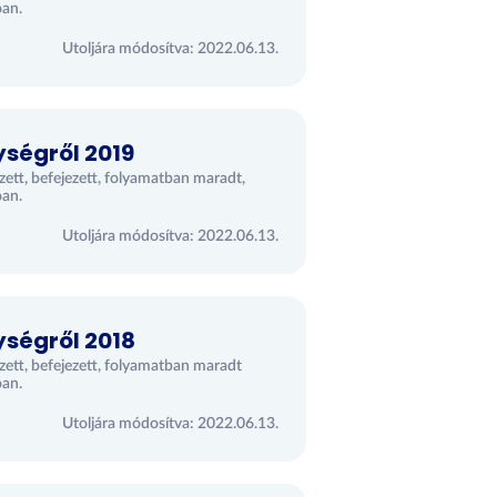
óan.
Utoljára módosítva: 2022.06.13.
ységről 2019
zett, befejezett, folyamatban maradt,
óan.
Utoljára módosítva: 2022.06.13.
ységről 2018
ezett, befejezett, folyamatban maradt
óan.
Utoljára módosítva: 2022.06.13.