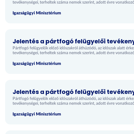
tevékenységei, terheltek száma nemek szerint, adott évre vonatkoz
Igazságügyi Minisztérium
Jelentés a pártfogó felügyelői tevéken
Pártfogó felügyelők előző időszakról áthúzódó, az időszak alatt érke
tevékenységei, terheltek száma nemek szerint, adott évre vonatkoz
Igazságügyi Minisztérium
Jelentés a pártfogó felügyelői tevéken
Pártfogó felügyelők előző időszakról áthúzódó, az időszak alatt érk
tevékenységei, terheltek száma nemek szerint, adott évre vonatkoz
Igazságügyi Minisztérium