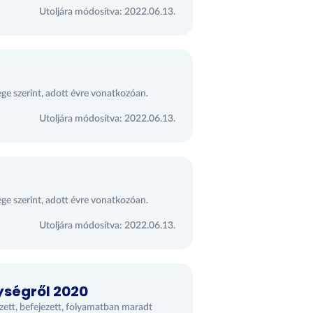
Utoljára módosítva: 2022.06.13.
ege szerint, adott évre vonatkozóan.
Utoljára módosítva: 2022.06.13.
ege szerint, adott évre vonatkozóan.
Utoljára módosítva: 2022.06.13.
ységről 2020
ezett, befejezett, folyamatban maradt