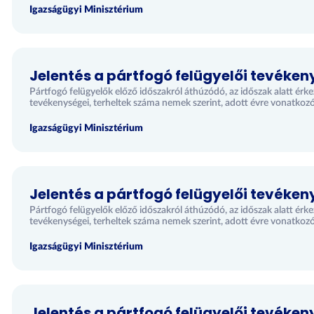
Igazságügyi Minisztérium
Jelentés a pártfogó felügyelői tevéken
Pártfogó felügyelők előző időszakról áthúzódó, az időszak alatt érk
tevékenységei, terheltek száma nemek szerint, adott évre vonatkoz
Igazságügyi Minisztérium
Jelentés a pártfogó felügyelői tevéken
Pártfogó felügyelők előző időszakról áthúzódó, az időszak alatt érk
tevékenységei, terheltek száma nemek szerint, adott évre vonatkoz
Igazságügyi Minisztérium
Jelentés a pártfogó felügyelői tevéken