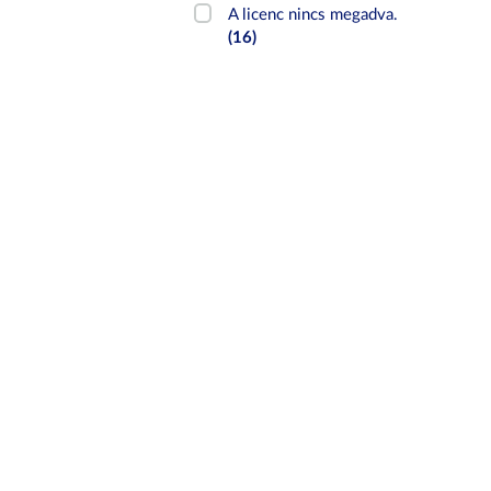
A licenc nincs megadva.
(16)