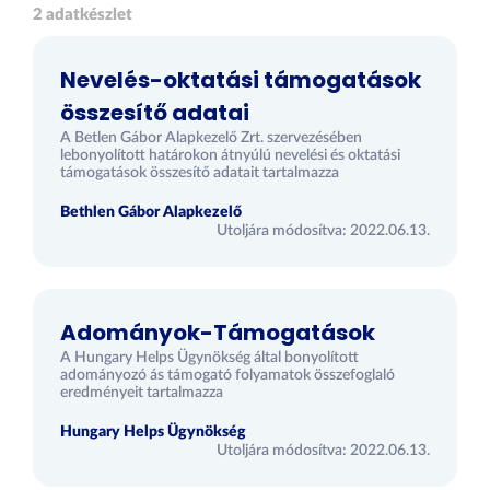
2 adatkészlet
Nevelés-oktatási támogatások
összesítő adatai
A Betlen Gábor Alapkezelő Zrt. szervezésében
lebonyolított határokon átnyúlú nevelési és oktatási
támogatások összesítő adatait tartalmazza
Bethlen Gábor Alapkezelő
Utoljára módosítva: 2022.06.13.
Adományok-Támogatások
A Hungary Helps Ügynökség által bonyolított
adományozó ás támogató folyamatok összefoglaló
eredményeit tartalmazza
Hungary Helps Ügynökség
Utoljára módosítva: 2022.06.13.