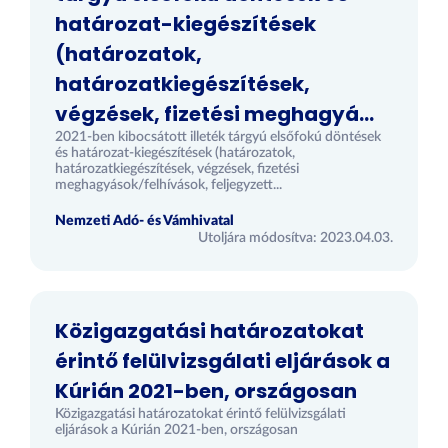
határozat-kiegészítések
(határozatok,
határozatkiegészítések,
végzések, fizetési meghagyá...
2021-ben kibocsátott illeték tárgyú elsőfokú döntések
és határozat-kiegészítések (határozatok,
határozatkiegészítések, végzések, fizetési
meghagyások/felhívások, feljegyzett...
Nemzeti Adó- és Vámhivatal
Utoljára módosítva: 2023.04.03.
Közigazgatási határozatokat
érintő felülvizsgálati eljárások a
Kúrián 2021-ben, országosan
Közigazgatási határozatokat érintő felülvizsgálati
eljárások a Kúrián 2021-ben, országosan