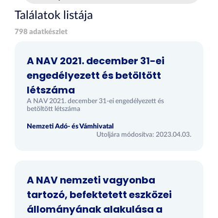
Találatok listája
798 adatkészlet
A NAV 2021. december 31-ei
engedélyezett és betöltött
létszáma
A NAV 2021. december 31-ei engedélyezett és
betöltött létszáma
Nemzeti Adó- és Vámhivatal
Utoljára módosítva: 2023.04.03.
A NAV nemzeti vagyonba
tartozó, befektetett eszközei
állományának alakulása a