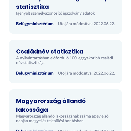
statisztika
Igényelt személyazonosító igazolvány adatok
Belügyminisztérium
Utoljára módosítva: 2022.06.22.
Családnév statisztika
A nyilvántartásban előforduló 100 leggyakoribb családi
név statisztikája
Belügyminisztérium
Utoljára módosítva: 2022.06.22.
Magyarország állandó
lakossága
Magyarország állandó lakosságának száma az év első
napján megyei és települési bontásban