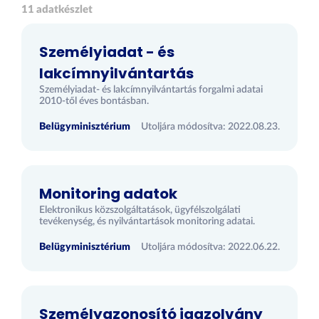
11 adatkészlet
Személyiadat - és
lakcímnyilvántartás
Személyiadat- és lakcímnyilvántartás forgalmi adatai
2010-től éves bontásban.
Belügyminisztérium
Utoljára módosítva: 2022.08.23.
Monitoring adatok
Elektronikus közszolgáltatások, ügyfélszolgálati
tevékenység, és nyilvántartások monitoring adatai.
Belügyminisztérium
Utoljára módosítva: 2022.06.22.
Személyazonosító igazolvány