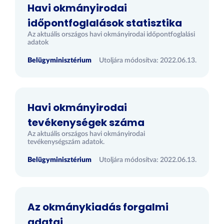
Havi okmányirodai
időpontfoglalások statisztika
Az aktuális országos havi okmányirodai időpontfoglalási
adatok
Belügyminisztérium
Utoljára módosítva: 2022.06.13.
Havi okmányirodai
tevékenységek száma
Az aktuális országos havi okmányirodai
tevékenységszám adatok.
Belügyminisztérium
Utoljára módosítva: 2022.06.13.
Az okmánykiadás forgalmi
adatai