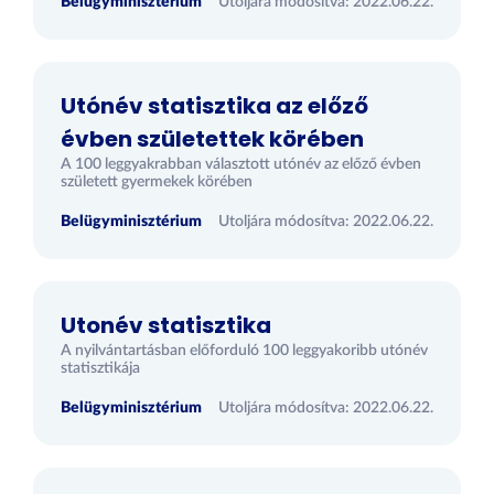
Belügyminisztérium
Utoljára módosítva: 2022.06.22.
Utónév statisztika az előző
évben születettek körében
A 100 leggyakrabban választott utónév az előző évben
született gyermekek körében
Belügyminisztérium
Utoljára módosítva: 2022.06.22.
Utonév statisztika
A nyilvántartásban előforduló 100 leggyakoribb utónév
statisztikája
Belügyminisztérium
Utoljára módosítva: 2022.06.22.