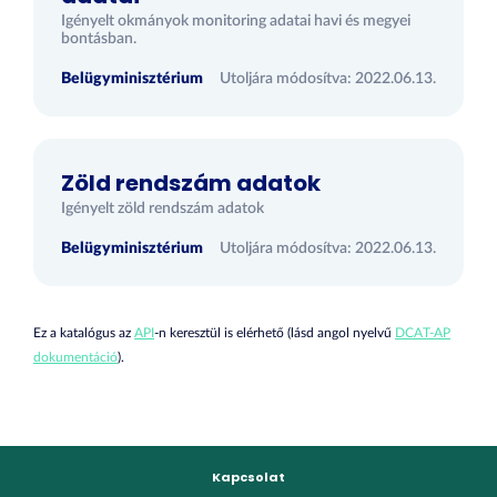
Igényelt okmányok monitoring adatai havi és megyei
bontásban.
Belügyminisztérium
Utoljára módosítva: 2022.06.13.
Zöld rendszám adatok
Igényelt zöld rendszám adatok
Belügyminisztérium
Utoljára módosítva: 2022.06.13.
Ez a katalógus az
API
-n keresztül is elérhető (lásd angol nyelvű
DCAT-AP
dokumentáció
).
Kapcsolat