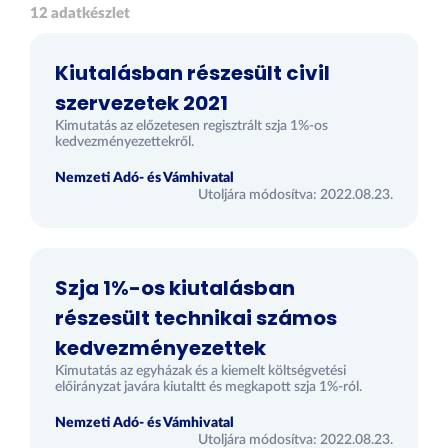
12 adatkészlet
Kiutalásban részesült civil
szervezetek 2021
Kimutatás az előzetesen regisztrált szja 1%-os
kedvezményezettekről.
Nemzeti Adó- és Vámhivatal
Utoljára módosítva: 2022.08.23.
Szja 1%-os kiutalásban
részesült technikai számos
kedvezményezettek
Kimutatás az egyházak és a kiemelt költségvetési
előirányzat javára kiutaltt és megkapott szja 1%-ról.
Nemzeti Adó- és Vámhivatal
Utoljára módosítva: 2022.08.23.