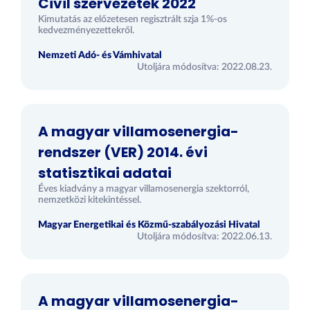
Civil szervezetek 2022
Kimutatás az előzetesen regisztrált szja 1%-os
kedvezményezettekről.
Nemzeti Adó- és Vámhivatal
Utoljára módosítva: 2022.08.23.
A magyar villamosenergia-
rendszer (VER) 2014. évi
statisztikai adatai
Éves kiadvány a magyar villamosenergia szektorról,
nemzetközi kitekintéssel.
Magyar Energetikai és Közmű-szabályozási Hivatal
Utoljára módosítva: 2022.06.13.
A magyar villamosenergia-