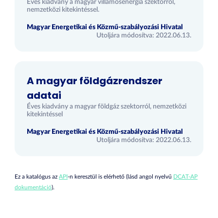
Éves kiadvány a magyar villamosenergia szektorról,
nemzetközi kitekintéssel.
Magyar Energetikai és Közmű-szabályozási Hivatal
Utoljára módosítva: 2022.06.13.
A magyar földgázrendszer
adatai
Éves kiadvány a magyar földgáz szektorról, nemzetközi
kitekintéssel
Magyar Energetikai és Közmű-szabályozási Hivatal
Utoljára módosítva: 2022.06.13.
Ez a katalógus az
API
-n keresztül is elérhető (lásd angol nyelvű
DCAT-AP
dokumentáció
).