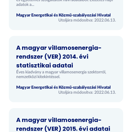
és egyetemes szolgáltatók havi adataiból. Előzetes napi
adatok a...
Magyar Energetikai és Közmű-szabályozási Hivatal
Utoljára módosítva: 2022.06.13.
A magyar villamosenergia-
rendszer (VER) 2014. évi
statisztikai adatai
Éves kiadvány a magyar villamosenergia szektorról,
nemzetközi kitekintéssel.
Magyar Energetikai és Közmű-szabályozási Hivatal
Utoljára módosítva: 2022.06.13.
A magyar villamosenergia-
rendszer (VER) 2015. évi adatai