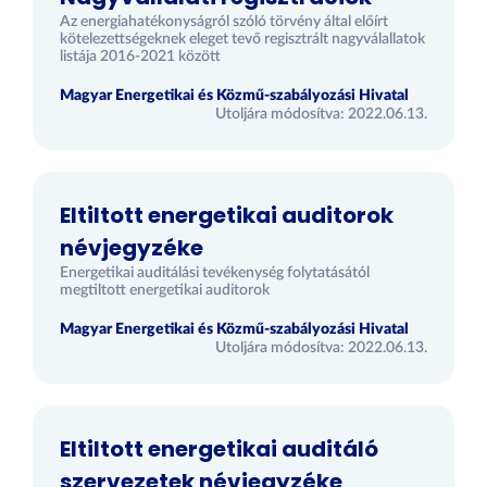
Az energiahatékonyságról szóló törvény által előírt
kötelezettségeknek eleget tevő regisztrált nagyválallatok
listája 2016-2021 között
Magyar Energetikai és Közmű-szabályozási Hivatal
Utoljára módosítva: 2022.06.13.
Eltiltott energetikai auditorok
névjegyzéke
Energetikai auditálási tevékenység folytatásától
megtiltott energetikai auditorok
Magyar Energetikai és Közmű-szabályozási Hivatal
Utoljára módosítva: 2022.06.13.
Eltiltott energetikai auditáló
szervezetek névjegyzéke