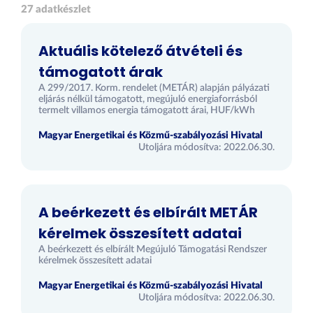
27 adatkészlet
Aktuális kötelező átvételi és
támogatott árak
A 299/2017. Korm. rendelet (METÁR) alapján pályázati
eljárás nélkül támogatott, megújuló energiaforrásból
termelt villamos energia támogatott árai, HUF/kWh
Magyar Energetikai és Közmű-szabályozási Hivatal
Utoljára módosítva: 2022.06.30.
A beérkezett és elbírált METÁR
kérelmek összesített adatai
A beérkezett és elbírált Megújuló Támogatási Rendszer
kérelmek összesített adatai
Magyar Energetikai és Közmű-szabályozási Hivatal
Utoljára módosítva: 2022.06.30.