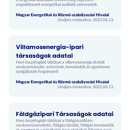
Energetikai auditálási tevékenység végzésére
engedélyezett energetikai auditáló szervezetek
Magyar Energetikai és Közmű-szabályozási Hivatal
Utoljára módosítva: 2022.06.13.
Villamosenergia-ipari
társaságok adatai
Havi összefoglaló táblázat a villamosenergia átviteli
rendszerirányító, erőművek, kereskedők és egyetemes
szolgáltatók forgalmáról
Magyar Energetikai és Közmű-szabályozási Hivatal
Utoljára módosítva: 2022.06.13.
Földgázipari Társaságok adatai
Havi összefoglaló táblázat a földgázszállítási-
rendszerüzemeltető, földgáz tárolók, földgáz kereskedők