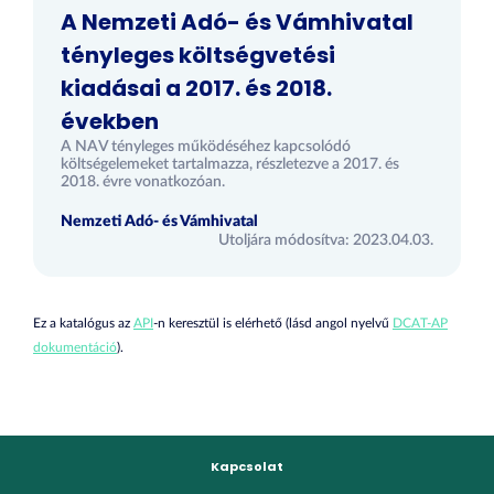
A Nemzeti Adó- és Vámhivatal
tényleges költségvetési
kiadásai a 2017. és 2018.
években
A NAV tényleges működéséhez kapcsolódó
költségelemeket tartalmazza, részletezve a 2017. és
2018. évre vonatkozóan.
Nemzeti Adó- és Vámhivatal
Utoljára módosítva: 2023.04.03.
Ez a katalógus az
API
-n keresztül is elérhető (lásd angol nyelvű
DCAT-AP
dokumentáció
).
Kapcsolat