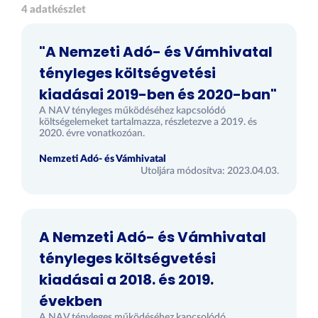
4 adatkészlet
"A Nemzeti Adó- és Vámhivatal
tényleges költségvetési
kiadásai 2019-ben és 2020-ban"
A NAV tényleges működéséhez kapcsolódó
költségelemeket tartalmazza, részletezve a 2019. és
2020. évre vonatkozóan.
Nemzeti Adó- és Vámhivatal
Utoljára módosítva: 2023.04.03.
A Nemzeti Adó- és Vámhivatal
tényleges költségvetési
kiadásai a 2018. és 2019.
években
A NAV tényleges működéséhez kapcsolódó