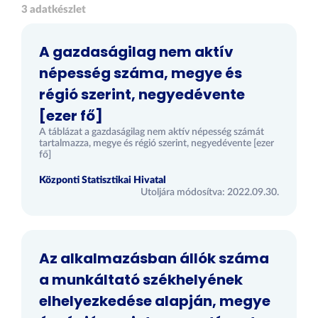
3 adatkészlet
A gazdaságilag nem aktív
népesség száma, megye és
régió szerint, negyedévente
[ezer fő]
A táblázat a gazdaságilag nem aktív népesség számát
tartalmazza, megye és régió szerint, negyedévente [ezer
fő]
Központi Statisztikai Hivatal
Utoljára módosítva: 2022.09.30.
Az alkalmazásban állók száma
a munkáltató székhelyének
elhelyezkedése alapján, megye