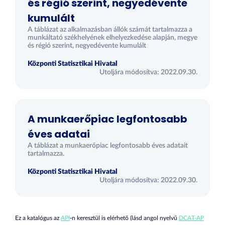
és régió szerint, negyedévente
kumulált
A táblázat az alkalmazásban állók számát tartalmazza a
munkáltató székhelyének elhelyezkedése alapján, megye
és régió szerint, negyedévente kumulált
Központi Statisztikai Hivatal
Utoljára módosítva: 2022.09.30.
A munkaerőpiac legfontosabb
éves adatai
A táblázat a munkaerőpiac legfontosabb éves adatait
tartalmazza.
Központi Statisztikai Hivatal
Utoljára módosítva: 2022.09.30.
Ez a katalógus az
API
-n keresztül is elérhető (lásd angol nyelvű
DCAT-AP