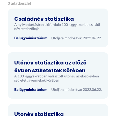
3 adatkészlet
Családnév statisztika
A nyilvántartásban előforduló 100 leggyakoribb családi
név statisztikája
Belügyminisztérium
Utoljára módosítva: 2022.06.22.
Utónév statisztika az előző
évben születettek körében
A 100 leggyakrabban választott utónév az előző évben
született gyermekek körében
Belügyminisztérium
Utoljára módosítva: 2022.06.22.
Utonév statisztika