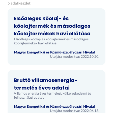
5 adatkészlet
Elsődleges kőolaj- és
kőolajtermék és másodlagos
kőolajtermékek havi ellátása
Elsődleges kőolaj- és kőolajtermék és másodlagos
kőolajtermékek havi ellátása
Magyar Energetikai és Közmű-szabályozási Hivatal
Utoljára módosítva: 2022.10.20.
Bruttó villamosenergia-
termelés éves adatai
Villamos energia éves termelési, külkereskedelmi és
felhasználási adatai.
Magyar Energetikai és Közmű-szabályozási Hivatal
Utoljára módosítva: 2022.06.13.