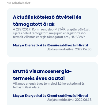
13 adatkészlet
Aktuális kötelező átvételi és
támogatott árak
A 299/2017. Korm. rendelet (METÁR) alapján pályázati
eljárás nélkül támogatott, megújuló energiaforrásból
termelt villamos energia támogatott árai, HUF/kWh
Magyar Energetikai és Közmű-szabályozási Hivatal
Utoljára módosítva: 2022.06.30.
Bruttó villamosenergia-
termelés éves adatai
Villamos energia éves termelési, külkereskedelmi és
felhasználási adatai.
Magyar Energetikai és Közmű-szabályozási Hivatal
Utoljára módosítva: 2022.06.13.