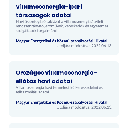
Villamosenergia-ipari
társaságok adatai
Havi összefoglaló táblázat a villamosenergia átviteli
rendszerirányító, erőművek, kereskedők és egyetemes
szolgáltatók forgalmáról
Magyar Energetikai és Közmű-szabályozási Hivatal
Utoljára módosítva: 2022.06.13.
Országos villamosenergia-
ellátás havi adatai
Villamos energia havi termelési, külkereskedelmi és
felhasználási adatai
Magyar Energetikai és Közmű-szabályozási Hivatal
Utoljára módosítva: 2022.06.13.