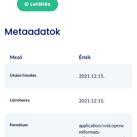
Letöltés
Metaadatok
Mező
Érték
Utolsó frissítés
2021.12.15.
Létrehozva
2021.12.15.
Formátum
application/vnd.openx
mlformats-