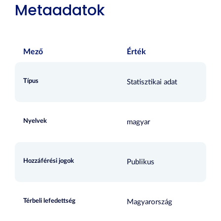
Metaadatok
Mező
Érték
Típus
Statisztikai adat
Nyelvek
magyar
Hozzáférési jogok
Publikus
Térbeli lefedettség
Magyarország