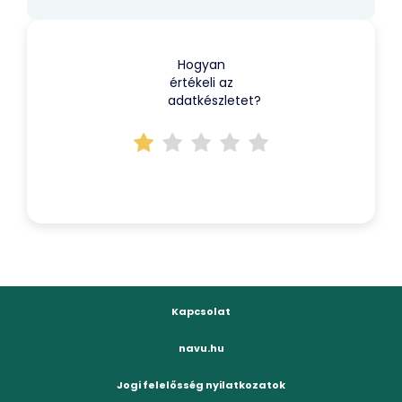
Hogyan
értékeli az
adatkészletet?
Kapcsolat
navu.hu
Jogi felelősség nyilatkozatok