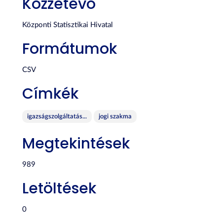
Közzétevő
Központi Statisztikai Hivatal
Formátumok
CSV
Címkék
igazságszolgáltatás...
jogi szakma
Megtekintések
989
Letöltések
0