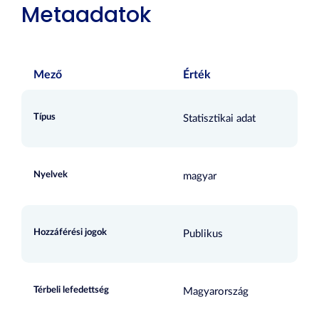
Metaadatok
Mező
Érték
Típus
Statisztikai adat
Nyelvek
magyar
Hozzáférési jogok
Publikus
Térbeli lefedettség
Magyarország