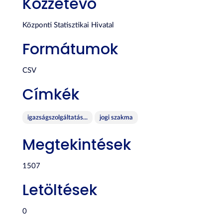
Közzétevő
Központi Statisztikai Hivatal
Formátumok
CSV
Címkék
igazságszolgáltatás...
jogi szakma
Megtekintések
1507
Letöltések
0