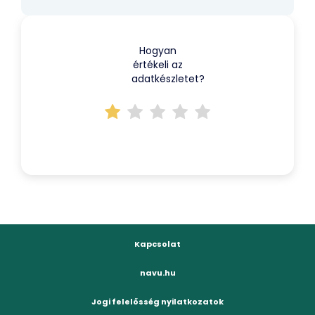
Hogyan
értékeli az
adatkészletet?
Kapcsolat
navu.hu
Jogi felelősség nyilatkozatok