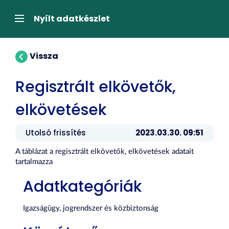
Tartalom
átugrása
Navigáció
Nyílt adatkészlet
Vissza
Regisztrált elkövetők,
elkövetések
Utolsó frissítés
2023.03.30. 09:51
A táblázat a regisztrált elkövetők, elkövetések adatait
tartalmazza
Adatkategóriák
Igazságügy, jogrendszer és közbiztonság