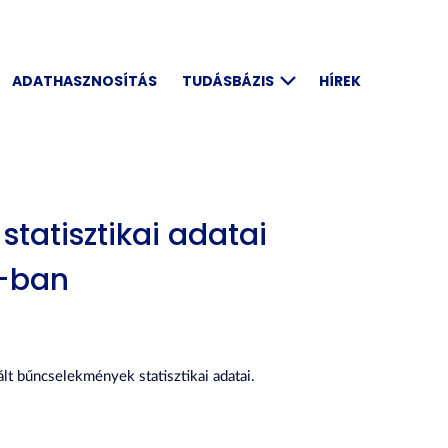
ADATHASZNOSÍTÁS
TUDÁSBÁZIS
HÍREK
tatisztikai adatai
-ban
lt bűncselekmények statisztikai adatai.