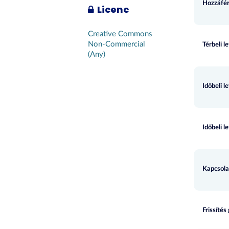
Hozzáfér
Licenc
Creative Commons
Non-Commercial
Térbeli l
(Any)
Időbeli l
Időbeli l
Kapcsola
Frissítés