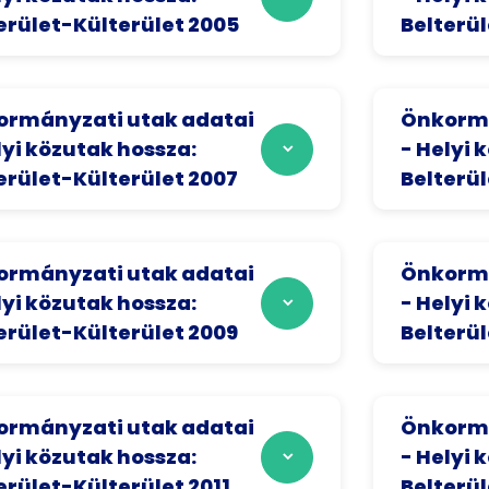
erület-Külterület 2005
Belterül
rmányzati utak adatai
Önkormá
lyi közutak hossza:
- Helyi 
erület-Külterület 2007
Belterü
rmányzati utak adatai
Önkormá
lyi közutak hossza:
- Helyi 
erület-Külterület 2009
Belterül
rmányzati utak adatai
Önkormá
lyi közutak hossza:
- Helyi 
erület-Külterület 2011
Belterül