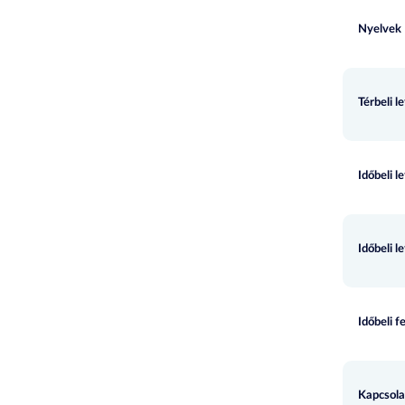
Nyelvek
Térbeli l
Időbeli l
Időbeli l
Időbeli f
Kapcsola