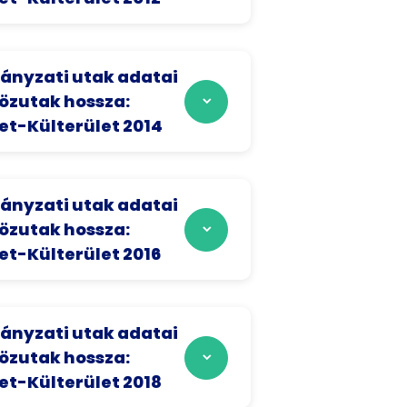
nyzati utak adatai
közutak hossza:
et-Külterület 2014
nyzati utak adatai
közutak hossza:
et-Külterület 2016
nyzati utak adatai
közutak hossza:
et-Külterület 2018