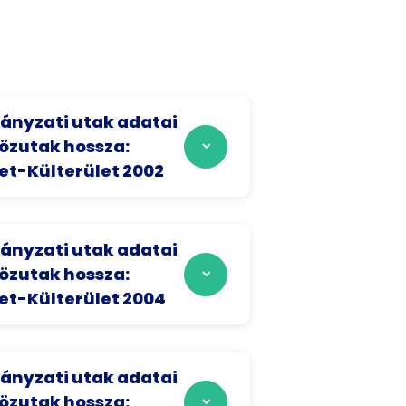
nyzati utak adatai
közutak hossza:
et-Külterület 2002
nyzati utak adatai
közutak hossza:
let-Külterület 2004
nyzati utak adatai
közutak hossza: