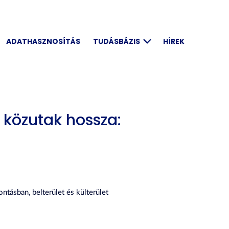
ADATHASZNOSÍTÁS
TUDÁSBÁZIS
HÍREK
 közutak hossza:
tásban, belterület és külterület