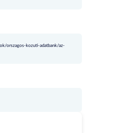
tok/orszagos-kozuti-adatbank/az-