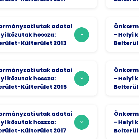
rmányzati utak adatai
Önkormá
lyi közutak hossza:
- Helyi 
erület-Külterület 2013
Belterül
rmányzati utak adatai
Önkormá
lyi közutak hossza:
- Helyi 
erület-Külterület 2015
Belterül
rmányzati utak adatai
Önkormá
lyi közutak hossza:
- Helyi 
erület-Külterület 2017
Belterül