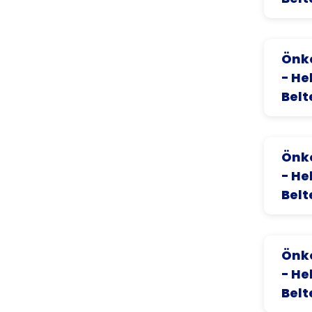
Önko
- He
Belt
Önko
- He
Belt
Önko
- He
Belt