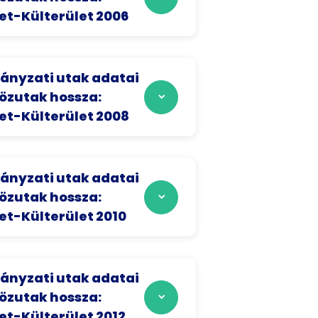
et-Külterület 2006
nyzati utak adatai
közutak hossza:
let-Külterület 2008
nyzati utak adatai
közutak hossza:
et-Külterület 2010
nyzati utak adatai
közutak hossza:
et-Külterület 2012