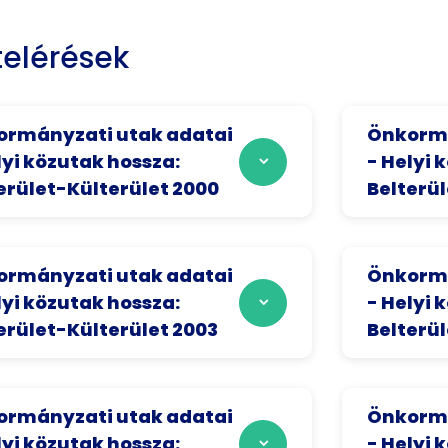
elérések
rmányzati utak adatai
Önkormá
lyi közutak hossza:
- Helyi 
erület-Külterület 2000
Belterül
rmányzati utak adatai
Önkormá
lyi közutak hossza:
- Helyi 
erület-Külterület 2003
Belterü
rmányzati utak adatai
Önkormá
lyi közutak hossza:
- Helyi 