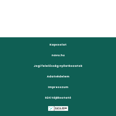
Kapcsolat
navu.hu
Jogi felelősség nyilatkozatok
Adatvédelem
Impresszum
Süti tájékoztató