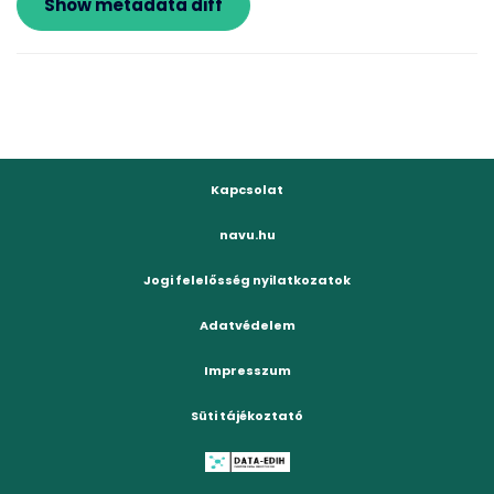
Kapcsolat
navu.hu
Jogi felelősség nyilatkozatok
Adatvédelem
Impresszum
Süti tájékoztató