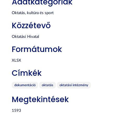
Adatkategóriák
Oktatás, kultúra és sport
Közzétevő
Oktatási Hivatal
Formátumok
XLSX
Címkék
dokumentáció
oktatás
oktatási intézmény
Megtekintések
1593