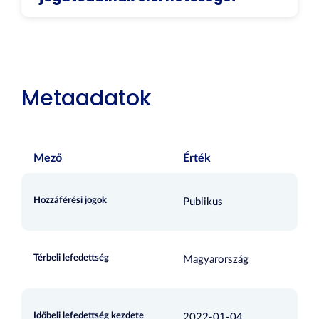
Metaadatok
Mező
Érték
Hozzáférési jogok
Publikus
Térbeli lefedettség
Magyarország
Időbeli lefedettség kezdete
2022-01-04