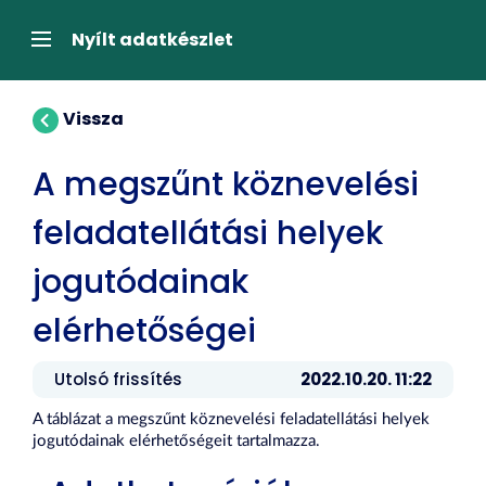
Tartalom
átugrása
Navigáció
Nyílt adatkészlet
Vissza
A megszűnt köznevelési
feladatellátási helyek
jogutódainak
elérhetőségei
Utolsó frissítés
2022.10.20. 11:22
A táblázat a megszűnt köznevelési feladatellátási helyek
jogutódainak elérhetőségeit tartalmazza.