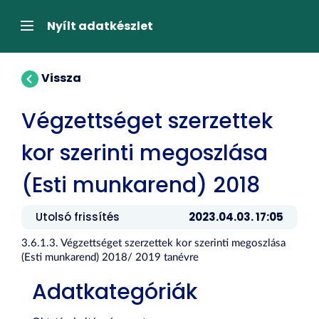
Tartalom
átugrása
Navigáció
Nyílt adatkészlet
Vissza
Végzettséget szerzettek
kor szerinti megoszlása
(Esti munkarend) 2018
Utolsó frissítés
2023.04.03. 17:05
3.6.1.3. Végzettséget szerzettek kor szerinti megoszlása
(Esti munkarend) 2018/ 2019 tanévre
Adatkategóriák