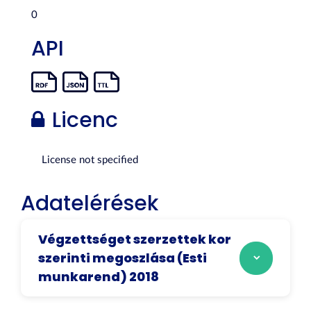
0
API
Licenc
License not specified
Adatelérések
Végzettséget szerzettek kor
szerinti megoszlása (Esti
munkarend) 2018