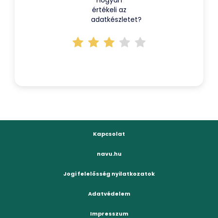
Hogyan
értékeli az
adatkészletet?
Kapcsolat
navu.hu
Jogi felelősség nyilatkozatok
Adatvédelem
Impresszum