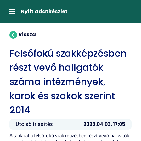
Tartalom
átugrása
Navigáció
Nyílt adatkészlet
Vissza
Felsőfokú szakképzésben
részt vevő hallgatók
száma intézmények,
karok és szakok szerint
2014
Utolsó frissítés
2023.04.03. 17:05
A táblázat a felsőfokú szakképzésben részt vevő hallgatók