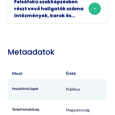
Felsőfokú szakképzésben
részt vevő hallgatók száma
intézmények, karok és...
Metaadatok
Mező
Érték
Hozzáférési jogok
Publikus
Térbeli lefedettség
Magyarország