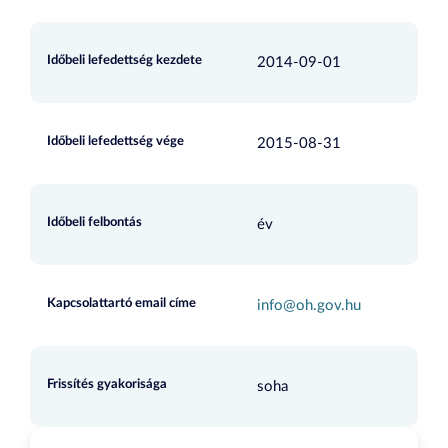
Időbeli lefedettség kezdete
2014-09-01
Időbeli lefedettség vége
2015-08-31
Időbeli felbontás
év
Kapcsolattartó email címe
info@oh.gov.hu
Frissítés gyakorisága
soha