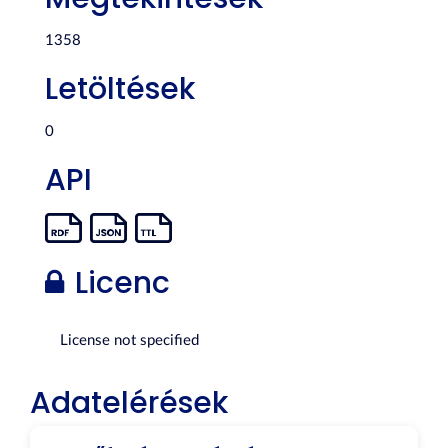
1358
Letöltések
0
API
Licenc
License not specified
Adatelérések