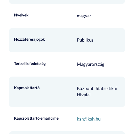
Nyelvek
magyar
Hozzáférési jogok
Publikus
Térbeli lefedettség
Magyarország
Kapcsolattartó
Központi Statisztikai
Hivatal
Kapcsolattartó email címe
ksh@ksh.hu