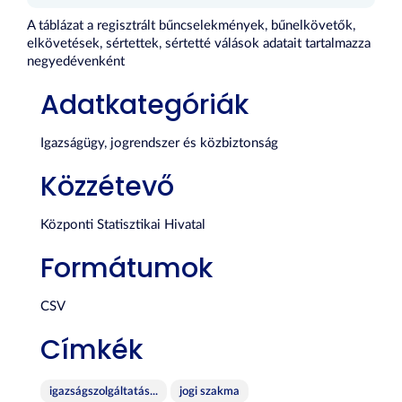
A táblázat a regisztrált bűncselekmények, bűnelkövetők,
elkövetések, sértettek, sértetté válások adatait tartalmazza
negyedévenként
Adatkategóriák
Igazságügy, jogrendszer és közbiztonság
Közzétevő
Központi Statisztikai Hivatal
Formátumok
CSV
Címkék
igazságszolgáltatás...
jogi szakma