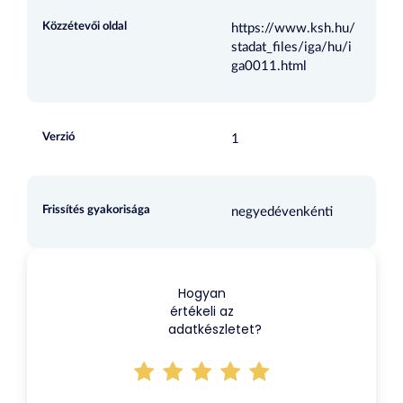
Közzétevői oldal
https://www.ksh.hu/
stadat_files/iga/hu/i
ga0011.html
Verzió
1
Frissítés gyakorisága
negyedévenkénti
Hogyan
értékeli az
adatkészletet?