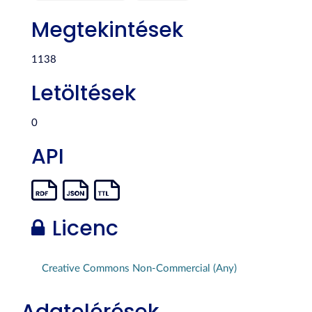
Megtekintések
1138
Letöltések
0
API
Licenc
Creative Commons Non-Commercial (Any)