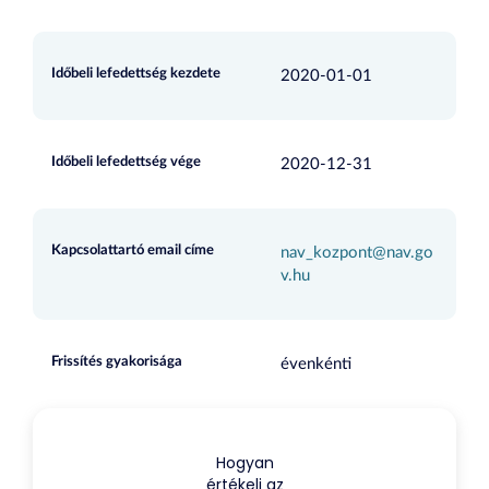
Időbeli lefedettség kezdete
2020-01-01
Időbeli lefedettség vége
2020-12-31
Kapcsolattartó email címe
nav_kozpont@nav.go
v.hu
Frissítés gyakorisága
évenkénti
Hogyan
értékeli az