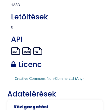
1683
Letöltések
0
API
Licenc
Creative Commons Non-Commercial (Any)
Adatelérések
Közigazgatási