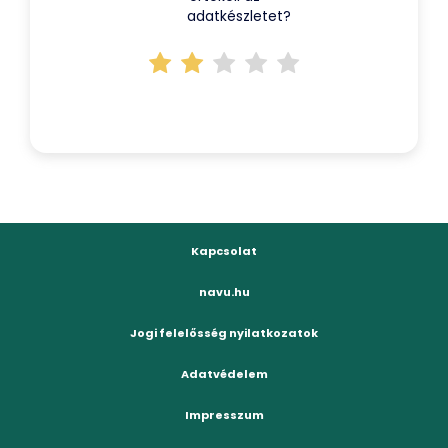
adatkészletet?
Kapcsolat
navu.hu
Jogi felelősség nyilatkozatok
Adatvédelem
Impresszum