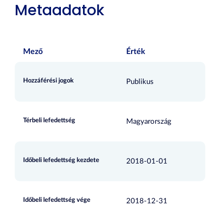
Metaadatok
Mező
Érték
Hozzáférési jogok
Publikus
Térbeli lefedettség
Magyarország
Időbeli lefedettség kezdete
2018-01-01
Időbeli lefedettség vége
2018-12-31