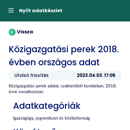
Tartalom
átugrása
Navigáció
Nyílt adatkészlet
Vissza
Közigazgatási perek 2018.
évben országos adat
Utolsó frissítés
2023.04.03. 17:05
Közigazgatási perek adatai, szakterületi bontásban, 2018.
évre vonatkozóan.
Adatkategóriák
Igazságügy, jogrendszer és közbiztonság