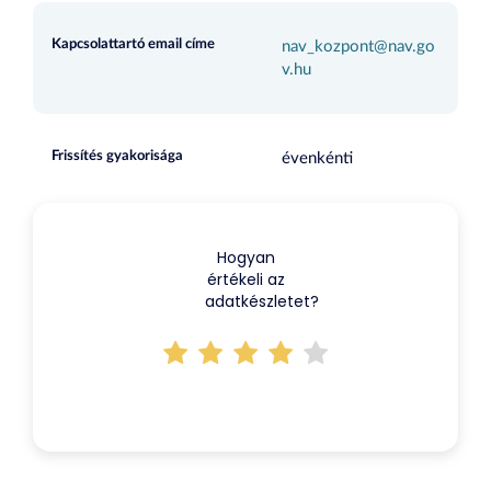
Kapcsolattartó email címe
nav_kozpont@nav.go
v.hu
Frissítés gyakorisága
évenkénti
Hogyan
értékeli az
adatkészletet?